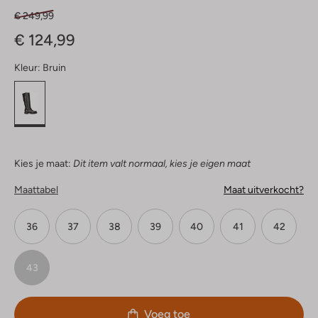
€ 249,99
€ 124,99
Kleur:
Bruin
Kies je maat:
Dit item valt normaal, kies je eigen maat
Maattabel
Maat uitverkocht?
36
37
38
39
40
41
42
43
Voeg toe