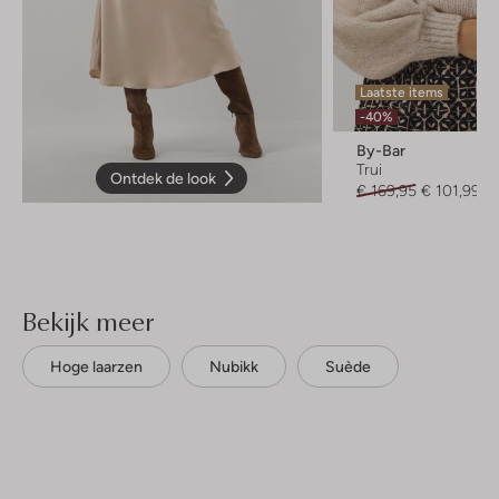
Laatste items
-40%
By-Bar
Trui
Ontdek de look
€ 169,95
€ 101,99
Bekijk meer
Hoge laarzen
Nubikk
Suède