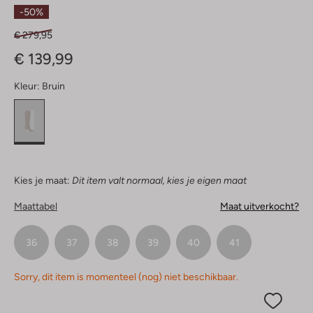
Sterren
-50%
€ 279,95
€ 139,99
Kleur:
Bruin
Kies je maat:
Dit item valt normaal, kies je eigen maat
Maattabel
Maat uitverkocht?
36
37
38
39
40
41
Sorry, dit item is momenteel (nog) niet beschikbaar.