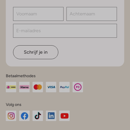
Schrijf je in
Betaalmethodes
Volg ons
Omoda
Omoda
Omoda
Omoda
Omoda