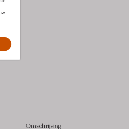
alle
ouw
Omschrijving