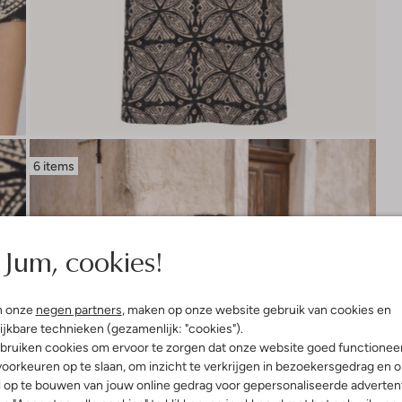
6 items
Jum, cookies!
n onze
negen partners
, maken op onze website gebruik van cookies en
ijkbare technieken (gezamenlijk: "cookies").
bruiken cookies om ervoor te zorgen dat onze website goed functionee
oorkeuren op te slaan, om inzicht te verkrijgen in bezoekersgedrag en 
l op te bouwen van jouw online gedrag voor gepersonaliseerde advertent