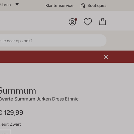
Klarna
Klantenservice
Boutiques
Summum
Zwarte Summum Jurken Dress Ethnic
€ 129,99
leur:
Zwart