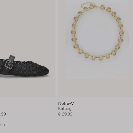
Notre-V
Ketting
,99
€ 29,99
ren