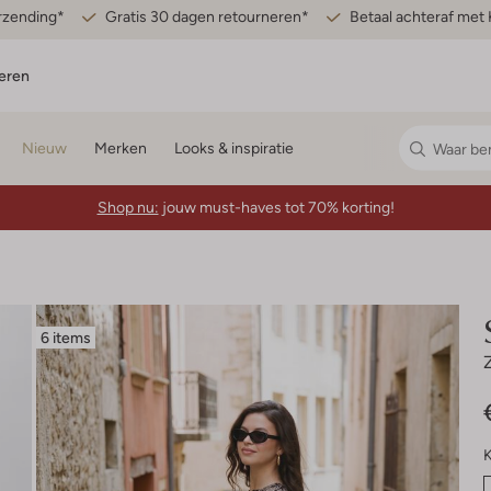
erzending*
Gratis 30 dagen retourneren*
Betaal achteraf met 
eren
Nieuw
Merken
Looks & inspiratie
Shop nu:
jouw must-haves tot 70% korting!
6 items
K