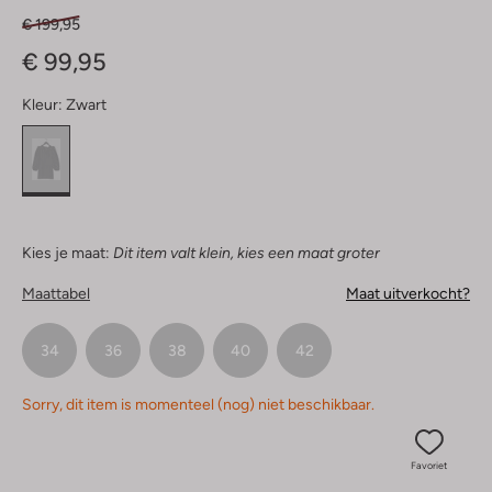
€ 199,95
€ 99,95
Kleur:
Zwart
Kies je maat:
Dit item valt klein, kies een maat groter
Maattabel
Maat uitverkocht?
34
36
38
40
42
Sorry, dit item is momenteel (nog) niet beschikbaar.
Favoriet