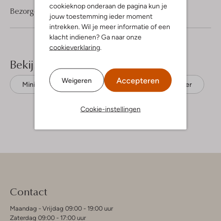
cookieknop onderaan de pagina kun je
Bezorgen & retourneren
jouw toestemming ieder moment
intrekken. Wil je meer informatie of een
klacht indienen? Ga naar onze
cookieverklaring
.
Bekijk meer
Accepteren
Weigeren
Mini jurken
Notes Du Nord
Polyester
Cookie-instellingen
Contact
Maandag - Vrijdag 09:00 - 19:00 uur
Zaterdag 09:00 - 17:00 uur