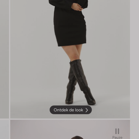
Ontdek de look
Pauze