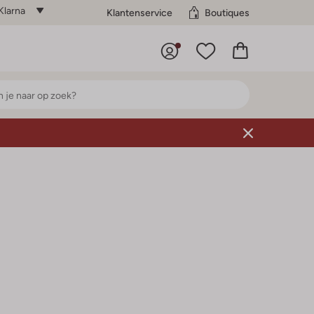
Klarna
Klantenservice
Boutiques