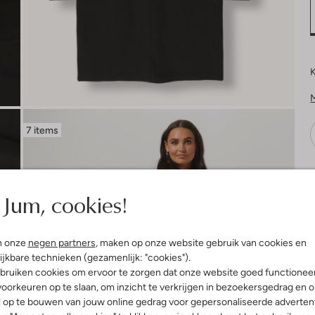
K
7 items
V
Jum, cookies!
n onze
negen partners
, maken op onze website gebruik van cookies en
ijkbare technieken (gezamenlijk: "cookies").
bruiken cookies om ervoor te zorgen dat onze website goed functionee
oorkeuren op te slaan, om inzicht te verkrijgen in bezoekersgedrag en 
l op te bouwen van jouw online gedrag voor gepersonaliseerde advertent