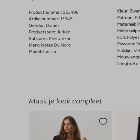
Kleur:
Zwar
Productnummer:
253496
Patroon:
Ef
Artikelnummer:
13345
Materiaal:
P
Gender:
Dames
Materiaalp
Productsoort:
Jurken
60% Polyes
Subsoort:
Mini Jurken
Pasvorm:
Re
Merk:
Notes Du Nord
Halslijn:
V-
Model:
Inessa
Mouwlengt
Lengte:
Kor
Maak je
look compleet