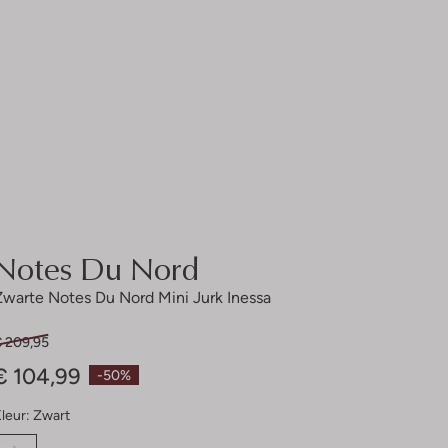
Notes Du Nord
Zwarte Notes Du Nord Mini Jurk Inessa
€ 209,95
€ 104,99
-50%
leur:
Zwart