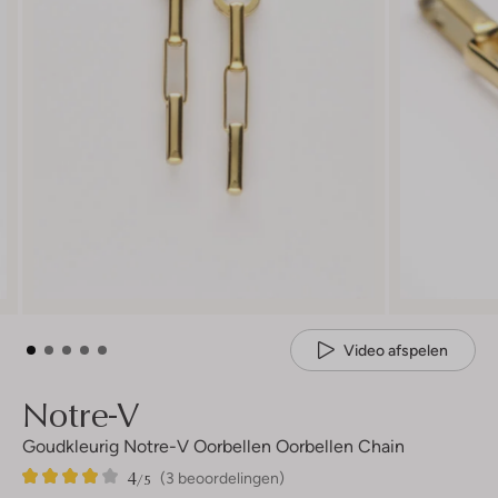
Video afspelen
Notre-V
Goudkleurig Notre-V Oorbellen Oorbellen Chain
4
3
4
/5
(3 beoordelingen)