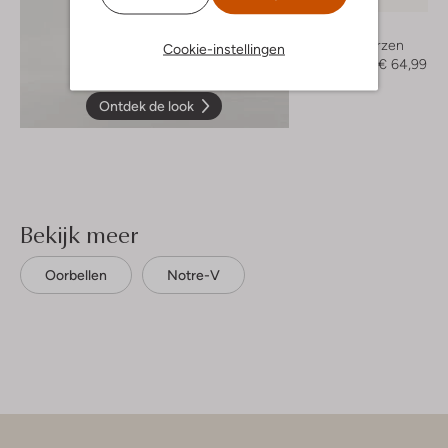
Mexx
Hoge laarzen
Cookie-instellingen
€ 129,95
€ 64,99
Ontdek de look
Bekijk meer
Oorbellen
Notre-V