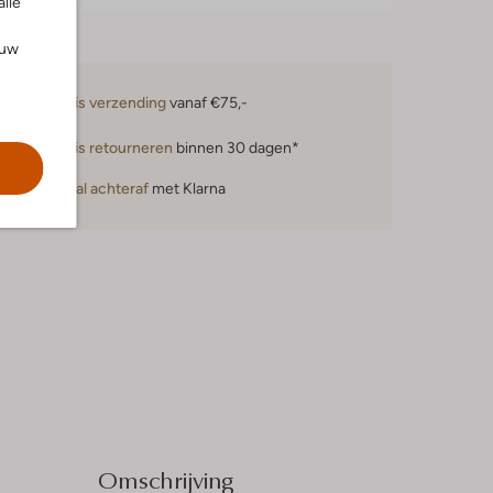
alle
ouw
Gratis verzending
vanaf €75,-
Gratis retourneren
binnen 30 dagen*
Betaal achteraf
met Klarna
Omschrijving