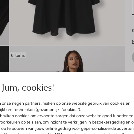
K
6 items
V
Jum, cookies!
n onze
negen partners
, maken op onze website gebruik van cookies en
ijkbare technieken (gezamenlijk: "cookies").
bruiken cookies om ervoor te zorgen dat onze website goed functionee
oorkeuren op te slaan, om inzicht te verkrijgen in bezoekersgedrag en 
l op te bouwen van jouw online gedrag voor gepersonaliseerde advertent