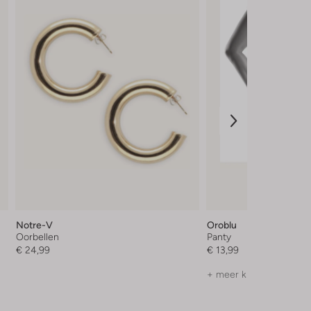
Notre-V
Oroblu
Oorbellen
Panty
€ 24,99
€ 13,99
+ meer kleuren