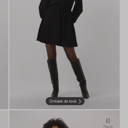
Ontdek de look
Pauze