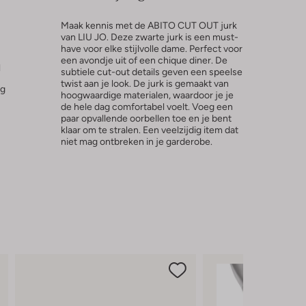
Maak kennis met de ABITO CUT OUT jurk
van LIU JO. Deze zwarte jurk is een must-
have voor elke stijlvolle dame. Perfect voor
een avondje uit of een chique diner. De
l
subtiele cut-out details geven een speelse
twist aan je look. De jurk is gemaakt van
ng
hoogwaardige materialen, waardoor je je
de hele dag comfortabel voelt. Voeg een
paar opvallende oorbellen toe en je bent
klaar om te stralen. Een veelzijdig item dat
niet mag ontbreken in je garderobe.