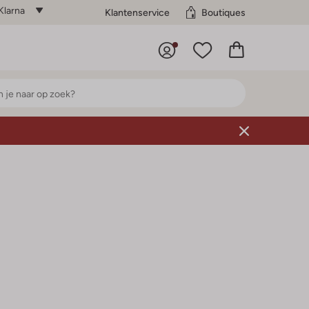
Klarna
Klantenservice
Boutiques