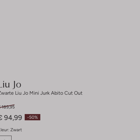
Liu Jo
Zwarte Liu Jo Mini Jurk Abito Cut Out
€ 189,95
€ 94,99
-50%
leur:
Zwart