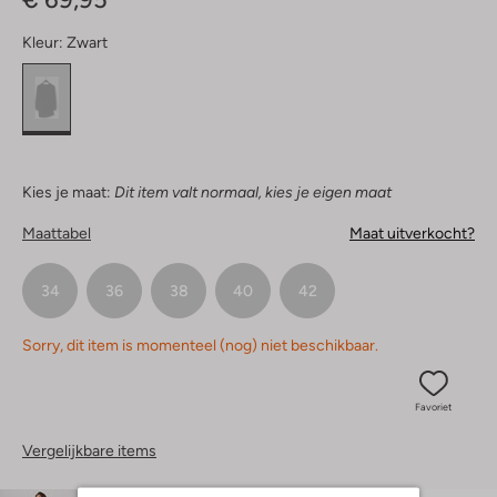
Kleur:
Zwart
Kies je maat:
Dit item valt normaal, kies je eigen maat
Maattabel
Maat uitverkocht?
34
36
38
40
42
Sorry, dit item is momenteel (nog) niet beschikbaar.
Favoriet
Vergelijkbare items