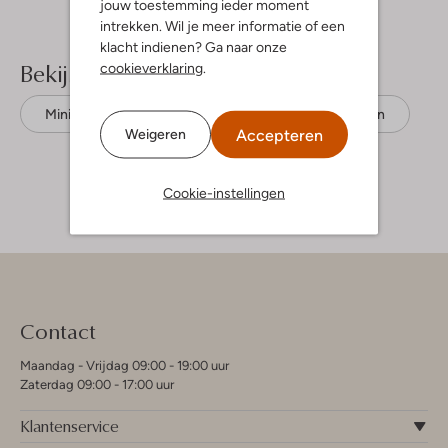
jouw toestemming ieder moment
intrekken. Wil je meer informatie of een
klacht indienen? Ga naar onze
Bekijk meer
cookieverklaring
.
Mini jurken
Edited
Biologisch katoen
Accepteren
Weigeren
Cookie-instellingen
Contact
Maandag - Vrijdag 09:00 - 19:00 uur
Zaterdag 09:00 - 17:00 uur
Klantenservice