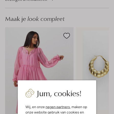
Maak je
look compleet
Jum, cookies!
Wij, en onze
negen partners
, maken op
onze website gebruik van cookies en