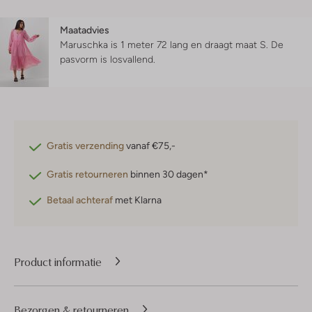
Maatadvies
Maruschka is 1 meter 72 lang en draagt maat S.
De
pasvorm is
losvallend
.
Gratis verzending
vanaf €75,-
Gratis retourneren
binnen 30 dagen*
Betaal achteraf
met Klarna
Product informatie
Bezorgen & retourneren