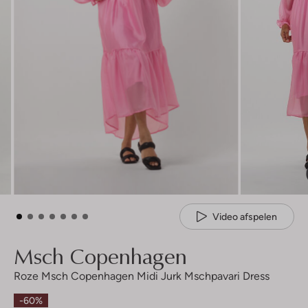
Video afspelen
Msch Copenhagen
Roze Msch Copenhagen Midi Jurk Mschpavari Dress
-60%