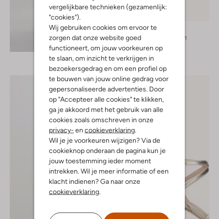
vergelijkbare technieken (gezamenlijk:
"cookies").
Wij gebruiken cookies om ervoor te
Notre-V
Oorbellen
zorgen dat onze website goed
Ontdek de look
€ 24,95
functioneert, om jouw voorkeuren op
te slaan, om inzicht te verkrijgen in
bezoekersgedrag en om een profiel op
te bouwen van jouw online gedrag voor
gepersonaliseerde advertenties. Door
op "Accepteer alle cookies" te klikken,
ga je akkoord met het gebruik van alle
cookies zoals omschreven in onze
privacy-
en
cookieverklaring
.
Wil je je voorkeuren wijzigen? Via de
cookieknop onderaan de pagina kun je
jouw toestemming ieder moment
intrekken. Wil je meer informatie of een
klacht indienen? Ga naar onze
cookieverklaring
.