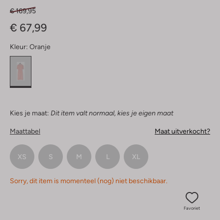
€ 169,95
€ 67,99
Kleur:
Oranje
Kies je maat:
Dit item valt normaal, kies je eigen maat
Maattabel
Maat uitverkocht?
XS
S
M
L
XL
Sorry, dit item is momenteel (nog) niet beschikbaar.
Favoriet