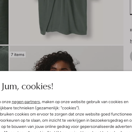
K
7 items
V
Jum, cookies!
n onze
negen partners
, maken op onze website gebruik van cookies en
ijkbare technieken (gezamenlijk: "cookies").
bruiken cookies om ervoor te zorgen dat onze website goed functionee
oorkeuren op te slaan, om inzicht te verkrijgen in bezoekersgedrag en 
l op te bouwen van jouw online gedrag voor gepersonaliseerde advertent