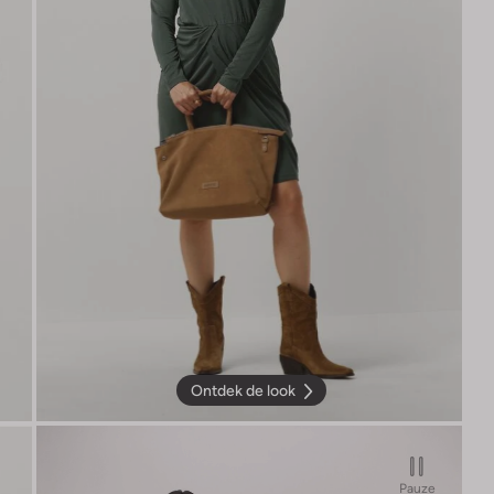
Ontdek de look
Pauze