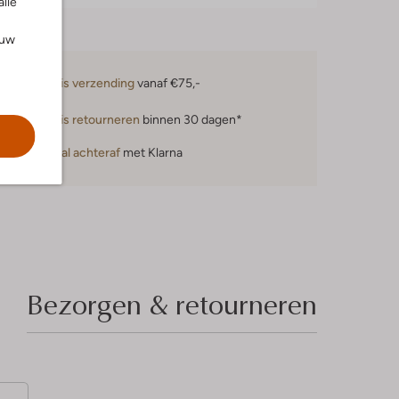
alle
ouw
Gratis verzending
vanaf €75,-
Gratis retourneren
binnen 30 dagen*
Betaal achteraf
met Klarna
Bezorgen & retourneren