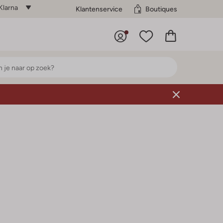
Klarna
Klantenservice
Boutiques