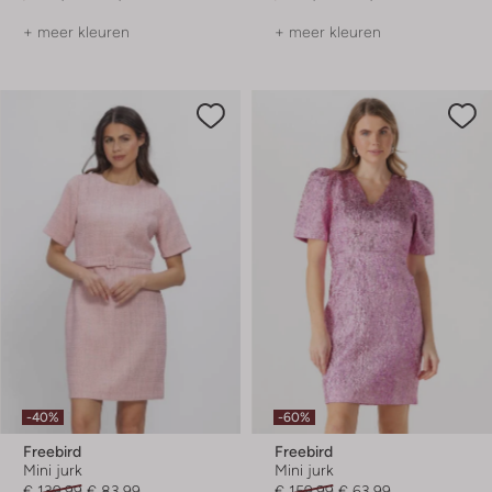
+ meer kleuren
+ meer kleuren
-40%
-60%
Freebird
Freebird
Mini jurk
Mini jurk
€ 139,99
€ 83,99
€ 159,99
€ 63,99