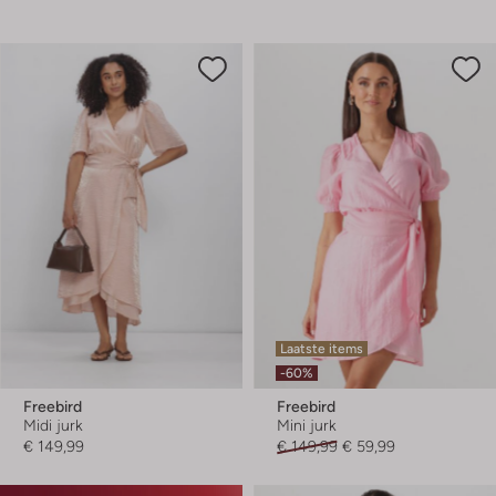
Laatste items
-60%
Freebird
Freebird
Midi jurk
Mini jurk
€ 149,99
€ 149,99
€ 59,99