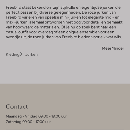
Freebird staat bekend om zijn stijlvolle en eigentijdse jurken die
perfect passen bij diverse gelegenheden. De roze jurken van
Freebird variëren van speelse mini-jurken tot elegante midi- en
maxi-jurken, allemaal ontworpen met oog voor detail en gemaakt
van hoogwaardige materialen. Of je nu op zoek bent naar een
casual outfit voor overdag of een chique ensemble voor een
avondje uit, de roze jurken van Freebird bieden voor elk wat wils.
Meer
Minder
Kleding
Jurken
Contact
Maandag - Vrijdag 09:00 - 19:00 uur
Zaterdag 09:00 - 17:00 uur