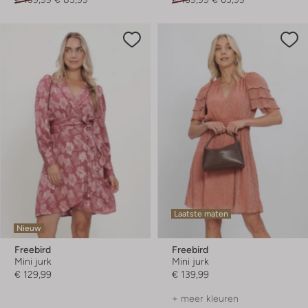
Laatste maten
Nieuw
Freebird
Freebird
Mini jurk
Mini jurk
€ 129,99
€ 139,99
+ meer kleuren