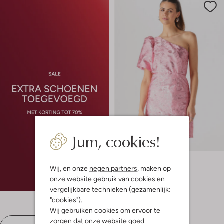
Jum, cookies!
-60%
Freebird
Mini jurk
Wij, en onze
negen partners
, maken op
€ 149,99
€ 59,99
onze website gebruik van cookies en
vergelijkbare technieken (gezamenlijk:
"cookies").
Wij gebruiken cookies om ervoor te
zorgen dat onze website goed