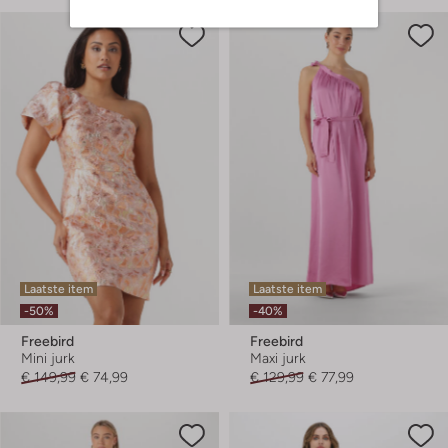
Laatste item
Laatste item
-50%
-40%
Freebird
Freebird
Mini jurk
Maxi jurk
€ 149,99
€ 74,99
€ 129,99
€ 77,99