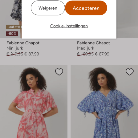
Accepteren
Weigeren
Cookie-instellingen
Laatste maten
Laatste maten
-60%
-60%
Fabienne Chapot
Fabienne Chapot
Mini jurk
Maxi jurk
€ 219,95
€ 87,99
€ 169,95
€ 67,99