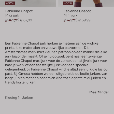
-60%
-50%
Fabienne Chapot
Fabienne Chapot
Midi jurk
Mini jurk
€ 169,95
€ 67,99
€ 139,95
€ 69,99
Een Fabienne Chapot jurk herken je meteen aan de vrolijke
prints, luxe materialen en vrouwelijke pasvormen. Dit
Amsterdamse merk mixt kleur en patroon op een manier die elke
jurk bijzonder maakt. Of je nu op zoek bent naar een zwierige
Fabienne Chapot maxi jurk
voor de zomer, een stijlvolle jurk voor
naar je werk of een feestelijke jurk voor een speciale
gelegenheid, bij Fabienne Chapot vind je altijd een jurk die bij jou
past. Bij Omoda hebben we een uitgebreide collectie jurken, van
lange jurken met een bohemian vibe tot elegante midi jurken en
trendy korte jurken.
Meer
Minder
Kleding
Jurken