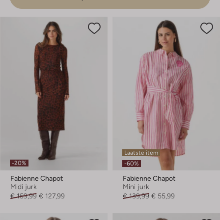
Laatste item
-20%
-60%
Fabienne Chapot
Fabienne Chapot
Midi jurk
Mini jurk
€ 159,99
€ 127,99
€ 139,99
€ 55,99