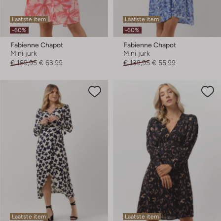
Laatste item
Laatste item
-60%
-60%
Fabienne Chapot
Fabienne Chapot
Mini jurk
Mini jurk
€ 159,95
€ 63,99
€ 139,95
€ 55,99
Laatste item
Laatste item