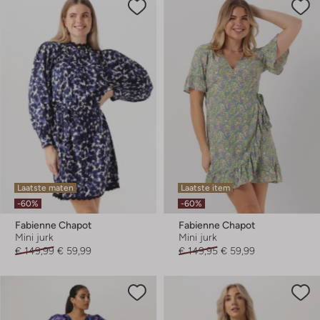
Laatste maten
Laatste item
-60%
-60%
Fabienne Chapot
Fabienne Chapot
Mini jurk
Mini jurk
€ 149,99
€ 59,99
€ 149,95
€ 59,99