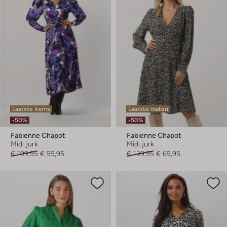
Laatste items
Laatste maten
-50%
-50%
Fabienne Chapot
Fabienne Chapot
Midi jurk
Midi jurk
€ 199,95
€ 99,95
€ 139,95
€ 69,95