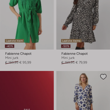
Laatste item
Laatste items
-40%
-50%
Fabienne Chapot
Fabienne Chapot
Mini jurk
Mini jurk
€ 159,99
€ 95,99
€ 159,95
€ 79,99