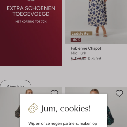
Laatste item
-60%
Fabienne Chapot
Midi jurk
€ 189,95
€ 75,99
Shop hier
Jum, cookies!
Wij, en onze
negen partners
, maken op