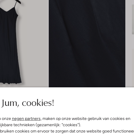
Jum, cookies!
n onze
negen partners
, maken op onze website gebruik van cookies en
ijkbare technieken (gezamenlijk: "cookies").
Product informatie
bruiken cookies om ervoor te zorgen dat onze website goed functionee