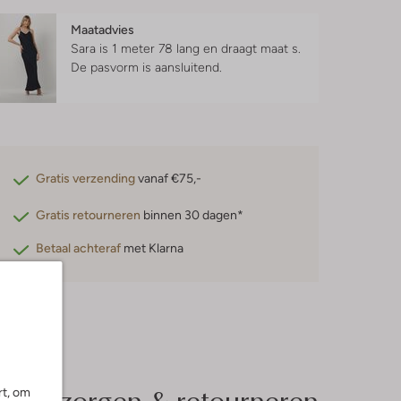
Maatadvies
Sara is 1 meter 78 lang en draagt maat s.
De pasvorm is
aansluitend
.
Gratis verzending
vanaf €75,-
Gratis retourneren
binnen 30 dagen*
Betaal achteraf
met Klarna
Bezorgen & retourneren
rt, om