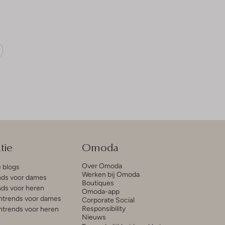
tie
Omoda
Over Omoda
e blogs
Werken bij Omoda
ds voor dames
Boutiques
ds voor heren
Omoda-app
trends voor dames
Corporate Social
Responsibility
trends voor heren
Nieuws