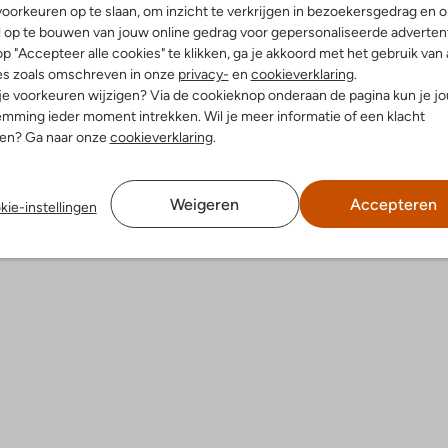
oorkeuren op te slaan, om inzicht te verkrijgen in bezoekersgedrag en 
l op te bouwen van jouw online gedrag voor gepersonaliseerde advertent
p "Accepteer alle cookies" te klikken, ga je akkoord met het gebruik van 
es zoals omschreven in onze
privacy-
en
cookieverklaring
.
 je voorkeuren wijzigen? Via de cookieknop onderaan de pagina kun je j
mming ieder moment intrekken. Wil je meer informatie of een klacht
nen? Ga naar onze
cookieverklaring
.
Weigeren
Accepteren
kie-instellingen