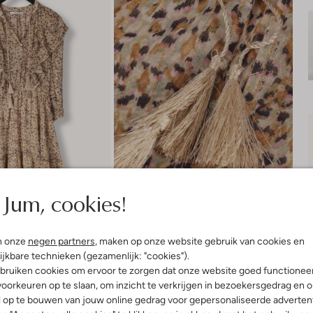
Jum, cookies!
n onze
negen partners
, maken op onze website gebruik van cookies en
ijkbare technieken (gezamenlijk: "cookies").
bruiken cookies om ervoor te zorgen dat onze website goed functionee
oorkeuren op te slaan, om inzicht te verkrijgen in bezoekersgedrag en 
l op te bouwen van jouw online gedrag voor gepersonaliseerde advertent
Product informatie