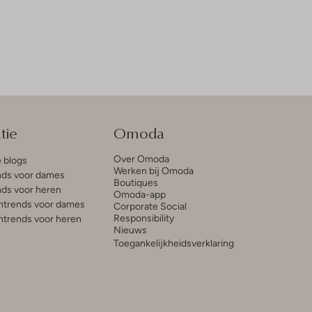
tie
Omoda
Over Omoda
e blogs
Werken bij Omoda
ds voor dames
Boutiques
ds voor heren
Omoda-app
trends voor dames
Corporate Social
Responsibility
trends voor heren
Nieuws
Toegankelijkheidsverklaring