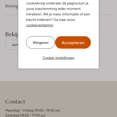
cookieknop onderaan de pagina kun je
Bezorgen & retourneren
jouw toestemming ieder moment
intrekken. Wil je meer informatie of een
klacht indienen? Ga naar onze
cookieverklaring
.
Bekijk meer
Accepteren
Weigeren
Jumpsuits
Guess
Polyester
Cookie-instellingen
Contact
Maandag - Vrijdag 09:00 - 19:00 uur
Zaterdag 09:00 - 17:00 uur