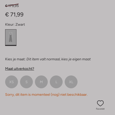
€ 179,95
€ 71,99
Kleur:
Zwart
Kies je maat:
Dit item valt normaal, kies je eigen maat
Maat uitverkocht?
XS
S
M
L
XL
Sorry, dit item is momenteel (nog) niet beschikbaar.
Favoriet