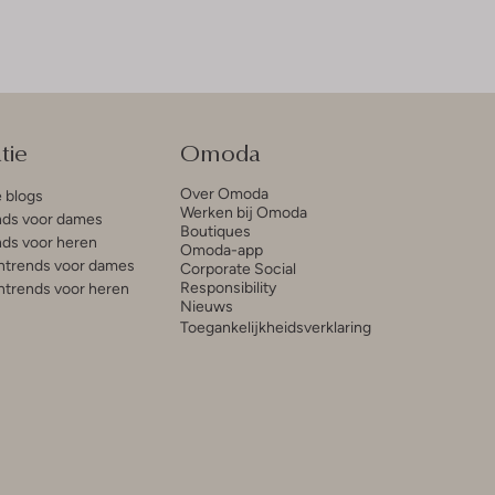
tie
Omoda
Over Omoda
e blogs
Werken bij Omoda
ds voor dames
Boutiques
ds voor heren
Omoda-app
trends voor dames
Corporate Social
Responsibility
trends voor heren
Nieuws
Toegankelijkheidsverklaring