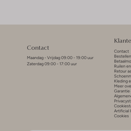
Klant
Contact
Contact
Bestelle
Maandag - Vrijdag 09:00 - 19:00 uur
Betaalmo
Zaterdag 09:00 - 17:00 uur
Ruilen e
Retour a
Schoenm
Kleding 
Meer ove
Garantie 
Algemen
Privacys
Cookiest
Artificial
Cookies