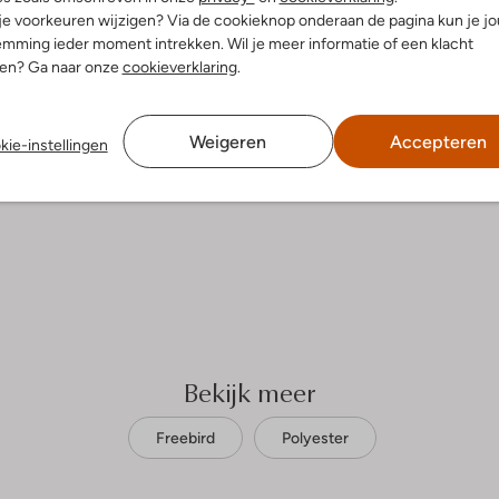
 je voorkeuren wijzigen? Via de cookieknop onderaan de pagina kun je j
mming ieder moment intrekken. Wil je meer informatie of een klacht
nen? Ga naar onze
cookieverklaring
.
Weigeren
Accepteren
kie-instellingen
Bekijk meer
Freebird
Polyester