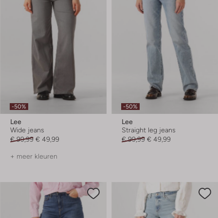
-50%
-50%
Lee
Lee
Wide jeans
Straight leg jeans
€ 99,99
€ 49,99
€ 99,99
€ 49,99
+ meer kleuren