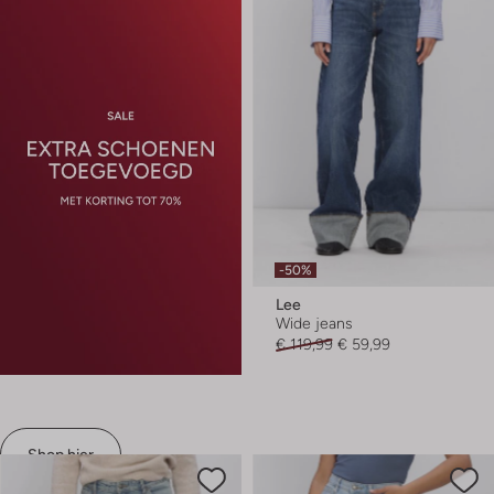
-50%
Lee
Wide jeans
€ 119,99
€ 59,99
Shop hier