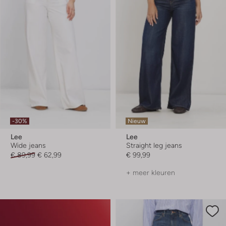
-30%
Nieuw
Lee
Lee
Wide jeans
Straight leg jeans
€ 89,99
€ 62,99
€ 99,99
+ meer kleuren