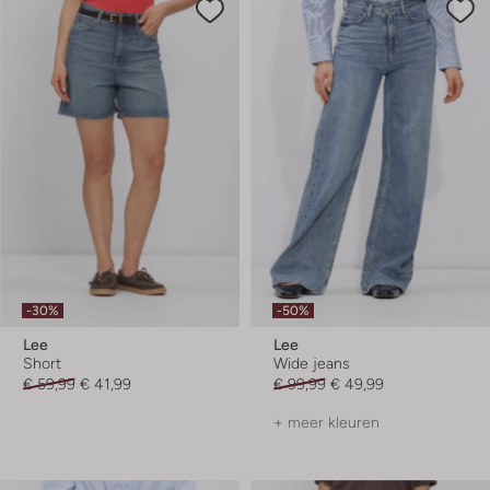
-30%
-50%
Lee
Lee
Short
Wide jeans
€ 59,99
€ 41,99
€ 99,99
€ 49,99
+ meer kleuren