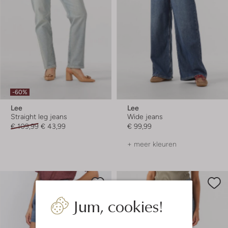
-60%
Lee
Lee
Straight leg jeans
Wide jeans
€ 109,99
€ 43,99
€ 99,99
+ meer kleuren
Jum, cookies!