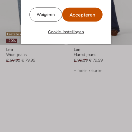
Accepteren
Weigeren
Cookie-instellingen
Laatste items
Laatste items
-20%
-20%
Lee
Lee
Wide jeans
Flared jeans
€ 99,99
€ 79,99
€ 99,99
€ 79,99
+ meer kleuren