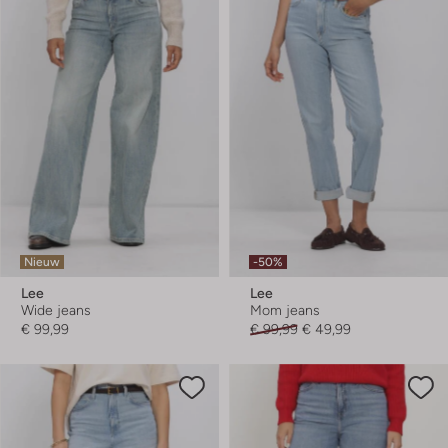
Nieuw
-50%
Lee
Lee
Wide jeans
Mom jeans
€ 99,99
€ 99,99
€ 49,99