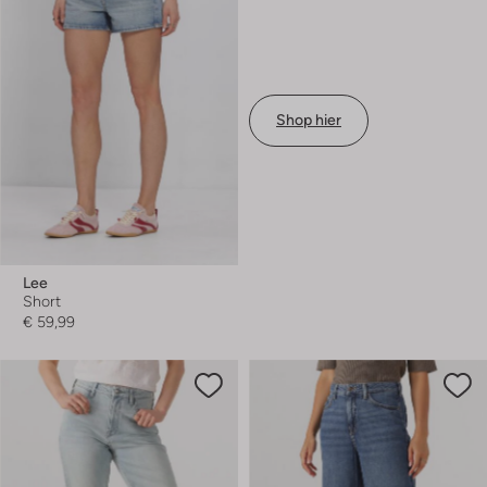
Shop hier
Lee
Short
€ 59,99