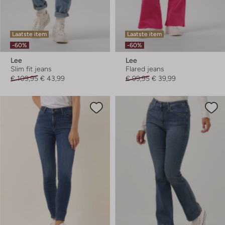
Laatste item
Laatste item
-60%
-60%
Lee
Lee
Slim fit jeans
Flared jeans
€ 109,95
€ 43,99
€ 99,95
€ 39,99