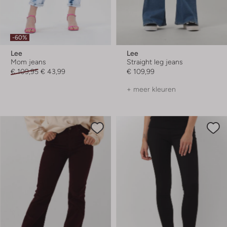
-60%
Lee
Lee
Mom jeans
Straight leg jeans
€ 109,95
€ 43,99
€ 109,99
+ meer kleuren