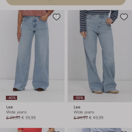
-40%
-50%
Lee
Lee
Wide jeans
Wide jeans
€ 99,99
€ 59,99
€ 99,99
€ 49,99