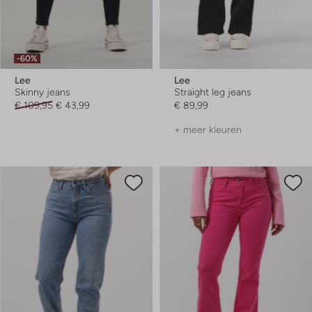
-60%
Lee
Lee
Skinny jeans
Straight leg jeans
€ 109,95
€ 43,99
€ 89,99
+ meer kleuren