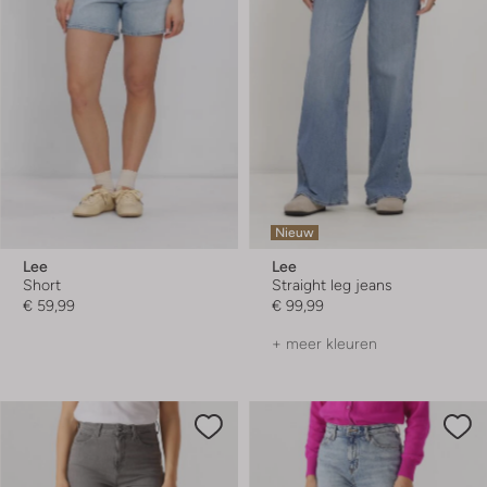
Nieuw
Lee
Lee
Short
Straight leg jeans
€ 59,99
€ 99,99
+ meer kleuren