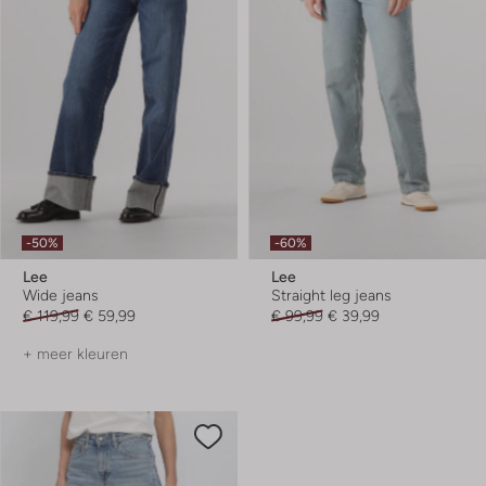
-50%
-60%
Lee
Lee
Wide jeans
Straight leg jeans
€ 119,99
€ 59,99
€ 99,99
€ 39,99
+ meer kleuren