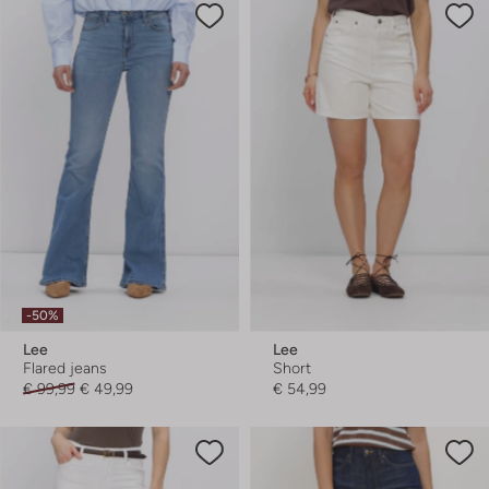
-50%
Lee
Lee
Flared jeans
Short
€ 99,99
€ 49,99
€ 54,99