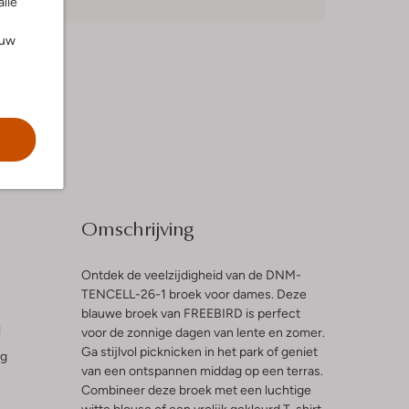
alle
ouw
Omschrijving
Ontdek de veelzijdigheid van de DNM-
TENCELL-26-1 broek voor dames. Deze
blauwe broek van FREEBIRD is perfect
l
voor de zonnige dagen van lente en zomer.
Ga stijlvol picknicken in het park of geniet
ng
van een ontspannen middag op een terras.
Combineer deze broek met een luchtige