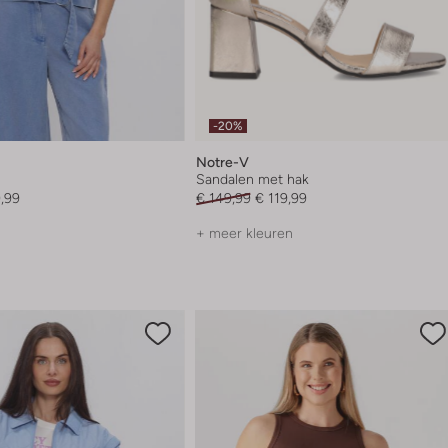
-20%
Notre-V
Sandalen met hak
,99
€ 149,99
€ 119,99
+ meer kleuren