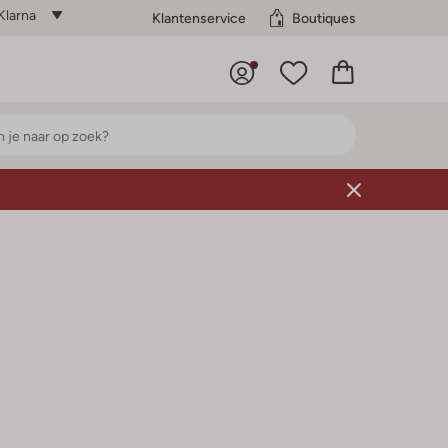
Klarna
Klantenservice
Boutiques