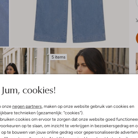
V
5 items
Jum, cookies!
n onze
negen partners
, maken op onze website gebruik van cookies en
ijkbare technieken (gezamenlijk: "cookies").
bruiken cookies om ervoor te zorgen dat onze website goed functionee
oorkeuren op te slaan, om inzicht te verkrijgen in bezoekersgedrag en 
l op te bouwen van jouw online gedrag voor gepersonaliseerde advertent