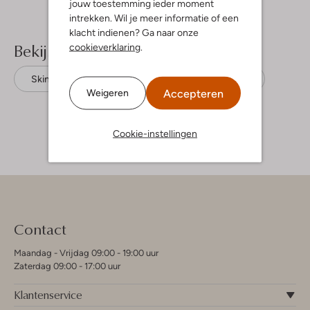
jouw toestemming ieder moment
intrekken. Wil je meer informatie of een
klacht indienen? Ga naar onze
Bekijk meer
cookieverklaring
.
Skinny jeans
Calvin Klein
Denim
Accepteren
Weigeren
Cookie-instellingen
Contact
Maandag - Vrijdag 09:00 - 19:00 uur
Zaterdag 09:00 - 17:00 uur
Klantenservice