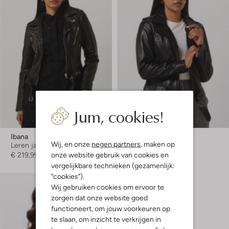
Jum, cookies!
Laatste maten
Ibana
Ibana
Wij, en onze
negen partners
, maken op
Leren jas
Leren jas
onze website gebruik van cookies en
€ 219,99
€ 219,95
vergelijkbare technieken (gezamenlijk:
"cookies").
Wij gebruiken cookies om ervoor te
zorgen dat onze website goed
functioneert, om jouw voorkeuren op
te slaan, om inzicht te verkrijgen in