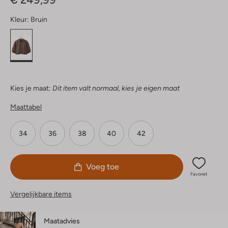
Kleur:
Bruin
Kies je maat:
Dit item valt normaal, kies je eigen maat
Maattabel
34
36
38
40
42
Voeg toe
Favoriet
Vergelijkbare items
Maatadvies