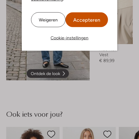
Accepteren
Weigeren
Cookie-instellingen
Neo Noir
Vest
€ 89,99
Ontdek de look
Ook iets voor jou?