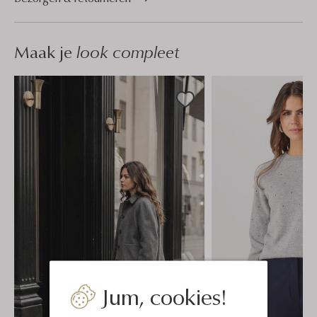
Maak je
look compleet
Jum, cookies!