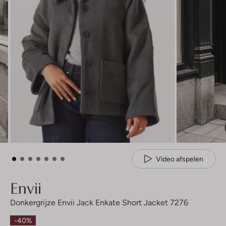
Video afspelen
Envii
Donkergrijze Envii Jack Enkate Short Jacket 7276
-40%