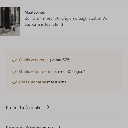
Maatadvies
Zohra is 1 meter 70 lang en draagt maat S.
De
pasvorm is
losvallend
.
Gratis verzending
vanaf €75,-
Gratis retourneren
binnen 30 dagen*
Betaal achteraf
met Klarna
Product informatie
Bezorgen & retourneren