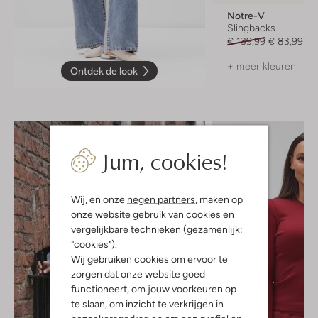
Notre-V
Slingbacks
€ 139,99
€ 83,99
+ meer kleuren
Ontdek de look
Jum, cookies!
Wij, en onze
negen partners
, maken op
onze website gebruik van cookies en
vergelijkbare technieken (gezamenlijk:
"cookies").
Wij gebruiken cookies om ervoor te
zorgen dat onze website goed
functioneert, om jouw voorkeuren op
te slaan, om inzicht te verkrijgen in