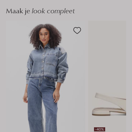
Maak je
look compleet
-40%