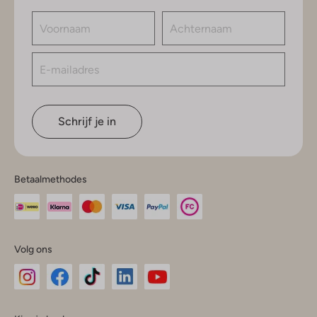
Schrijf je in
Betaalmethodes
Volg ons
Omoda
Omoda
Omoda
Omoda
Omoda