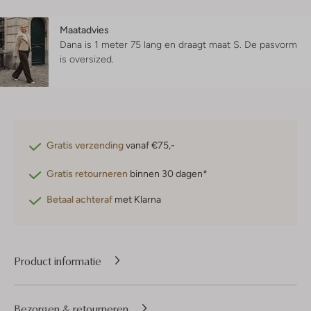
Maatadvies
Dana is 1 meter 75 lang en draagt maat S.
De pasvorm
is
oversized
.
Gratis verzending
vanaf €75,-
Gratis retourneren
binnen 30 dagen*
Betaal achteraf
met Klarna
Product informatie
Bezorgen & retourneren