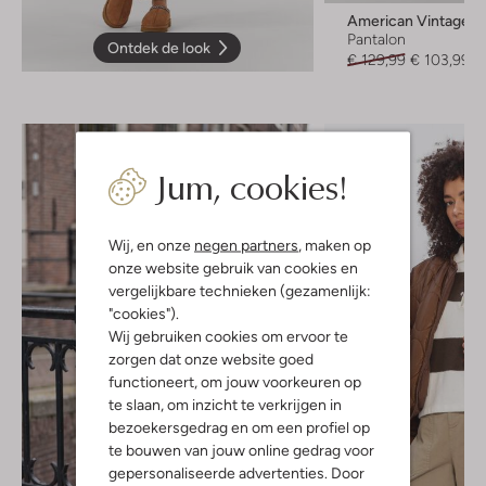
American Vintage
Pantalon
Ontdek de look
€ 129,99
€ 103,99
Jum, cookies!
Wij, en onze
negen partners
, maken op
onze website gebruik van cookies en
vergelijkbare technieken (gezamenlijk:
"cookies").
Wij gebruiken cookies om ervoor te
zorgen dat onze website goed
functioneert, om jouw voorkeuren op
te slaan, om inzicht te verkrijgen in
bezoekersgedrag en om een profiel op
te bouwen van jouw online gedrag voor
gepersonaliseerde advertenties. Door