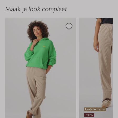
Maak je
look compleet
Laatste items
-20%