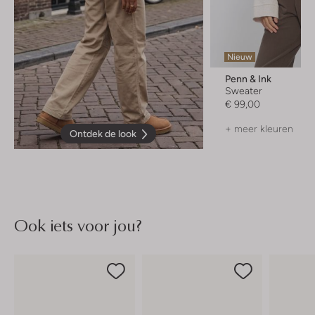
Nieuw
Penn & Ink
Sweater
€ 99,00
+ meer kleuren
Ontdek de look
Ook iets voor jou?