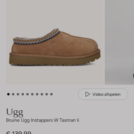
Video afspelen
Ugg
Bruine Ugg Instappers W Tasman Ii
€ 139,99