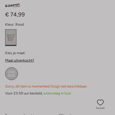
€ 249,90
€ 74,99
Kleur:
Rood
Kies je maat:
Maat uitverkocht?
ONE
SIZE
Sorry, dit item is momenteel (nog) niet beschikbaar.
Voor 23:59 uur besteld,
woensdag in huis
Favoriet