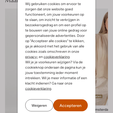
Maak je
Wij gebruiken cookies om ervoor te
zorgen dat onze website goed
functioneert, om jouw voorkeuren op
te slaan, om inzicht te verkrijgen in
bezoekersgedrag en om een profiel op
te bouwen van jouw online gedrag voor
gepersonaliseerde advertenties. Door
op "Accepteer alle cookies" te klikken,
ga je akkoord met het gebruik van alle
cookies zoals omschreven in onze
privacy-
en
cookieverklaring
.
Wil je je voorkeuren wijzigen? Via de
cookieknop onderaan de pagina kun je
jouw toestemming ieder moment
intrekken. Wil je meer informatie of een
klacht indienen? Ga naar onze
cookieverklaring
.
Laatste maten
-60%
Accepteren
Weigeren
Amaya Amsterdam