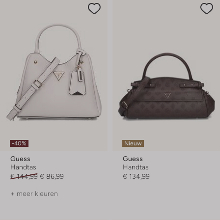
-40%
Nieuw
Guess
Guess
Handtas
Handtas
€ 144,99
€ 86,99
€ 134,99
+ meer kleuren