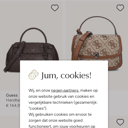
Jum, cookies!
Wij, en onze
negen partners
, maken op
Guess
Guess
onze website gebruik van cookies en
Handtas
Handtas
vergelijkbare technieken (gezamenlijk:
€ 144,99
€ 134,99
"cookies").
Wij gebruiken cookies om ervoor te
zorgen dat onze website goed
functioneert, om jouw voorkeuren op