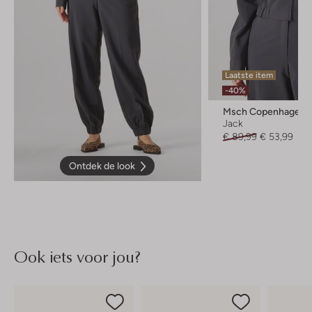
Laatste item
-40%
Msch Copenhagen
Jack
€ 89,99
€ 53,99
Ontdek de look
Ook iets voor jou?