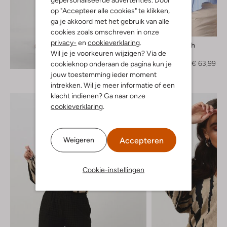
op "Accepteer alle cookies" te klikken,
ga je akkoord met het gebruik van alle
-60%
cookies zoals omschreven in onze
privacy-
en
cookieverklaring
.
Mos Mosh
Wil je je voorkeuren wijzigen? Via de
Blouse
Ontdek de look
€ 159,99
€ 63,99
cookieknop onderaan de pagina kun je
jouw toestemming ieder moment
intrekken. Wil je meer informatie of een
klacht indienen? Ga naar onze
cookieverklaring
.
Accepteren
Weigeren
Cookie-instellingen