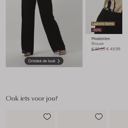
Laatste items
-50%
Modström
Blouse
€ 99,95
€ 49,99
Ontdek de look
Ook iets voor jou?