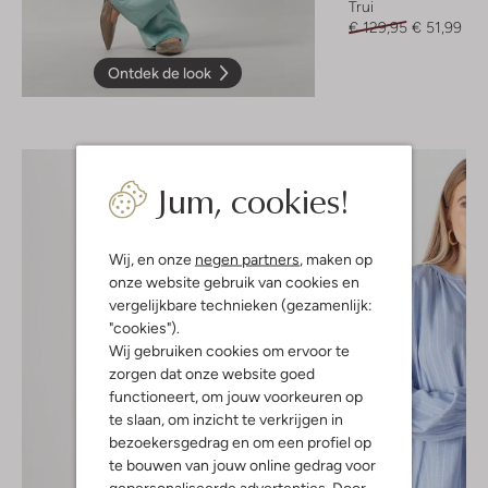
Trui
€ 129,95
€ 51,99
Ontdek de look
Jum, cookies!
Wij, en onze
negen partners
, maken op
onze website gebruik van cookies en
vergelijkbare technieken (gezamenlijk:
"cookies").
Wij gebruiken cookies om ervoor te
zorgen dat onze website goed
functioneert, om jouw voorkeuren op
te slaan, om inzicht te verkrijgen in
bezoekersgedrag en om een profiel op
te bouwen van jouw online gedrag voor
gepersonaliseerde advertenties. Door