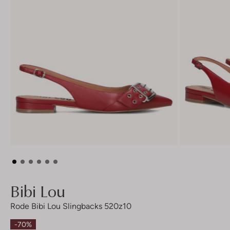
Bibi Lou
Rode Bibi Lou Slingbacks 520z10
-70%