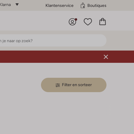
Klarna
Klantenservice
Boutiques
Filter en sorteer