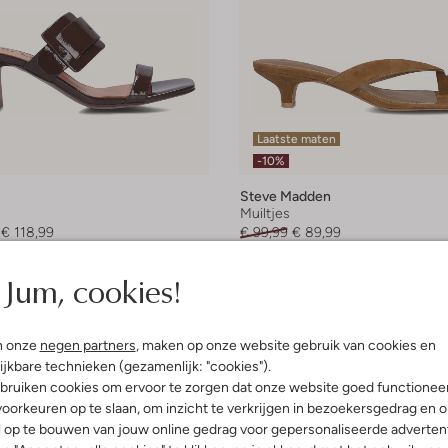
Laatste maten
-10%
Steve Madden
Muiltjes
€ 118,99
€ 99,99
€ 89,99
leuren
Jum, cookies!
n onze
negen partners
, maken op onze website gebruik van cookies en
ijkbare technieken (gezamenlijk: "cookies").
bruiken cookies om ervoor te zorgen dat onze website goed functionee
oorkeuren op te slaan, om inzicht te verkrijgen in bezoekersgedrag en 
l op te bouwen van jouw online gedrag voor gepersonaliseerde advertent