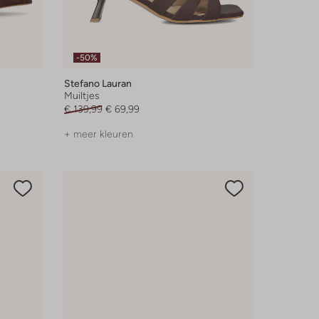
-50%
Stefano Lauran
Muiltjes
€ 139,99
€ 69,99
+ meer kleuren