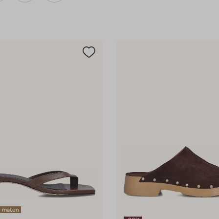
e maten