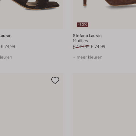
-50%
Lauran
Stefano Lauran
Muiltjes
€ 74,99
€ 149,99
€ 74,99
leuren
+ meer kleuren