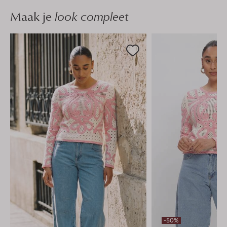
Maak je
look compleet
-50%