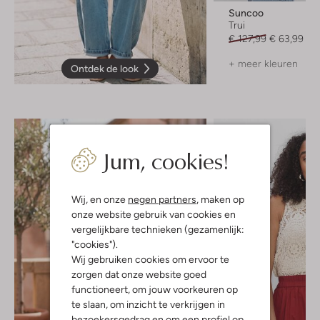
Suncoo
Trui
€ 127,99
€ 63,99
+ meer kleuren
Ontdek de look
Jum, cookies!
Wij, en onze
negen partners
, maken op
onze website gebruik van cookies en
vergelijkbare technieken (gezamenlijk:
"cookies").
Wij gebruiken cookies om ervoor te
zorgen dat onze website goed
functioneert, om jouw voorkeuren op
te slaan, om inzicht te verkrijgen in
bezoekersgedrag en om een profiel op