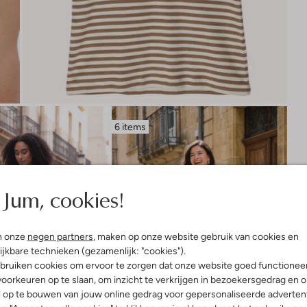
6 items
Jum, cookies!
n onze
negen partners
, maken op onze website gebruik van cookies en
ijkbare technieken (gezamenlijk: "cookies").
bruiken cookies om ervoor te zorgen dat onze website goed functionee
oorkeuren op te slaan, om inzicht te verkrijgen in bezoekersgedrag en 
l op te bouwen van jouw online gedrag voor gepersonaliseerde advertent