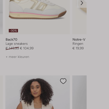
-30%
Back70
Notre-V
Lage sneakers
Ringen
€ 149,99
€ 104,99
€ 19,99
+ meer kleuren