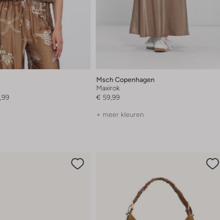
ems
Msch Copenhagen
Maxirok
,99
€ 59,99
+ meer kleuren