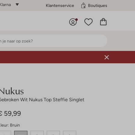
Klarna
Klantenservice
Boutiques
Nukus
Gebroken Wit Nukus Top Steffie Singlet
€ 59,99
leur:
Bruin