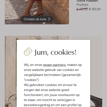
Steve Madden
Muiltjes
€ 99,99
€ 89,99
Ontdek de look
Jum, cookies!
Wij, en onze
negen partners
, maken op
onze website gebruik van cookies en
vergelijkbare technieken (gezamenlijk:
"cookies").
Wij gebruiken cookies om ervoor te
zorgen dat onze website goed
functioneert, om jouw voorkeuren op
te slaan, om inzicht te verkrijgen in
bezoekersgedrag en om een profiel op