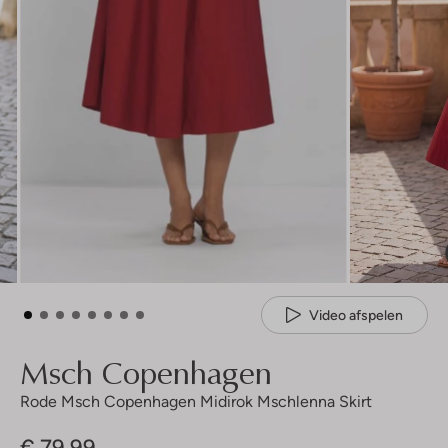
Video afspelen
Msch Copenhagen
Rode Msch Copenhagen Midirok Mschlenna Skirt
€ 79,99