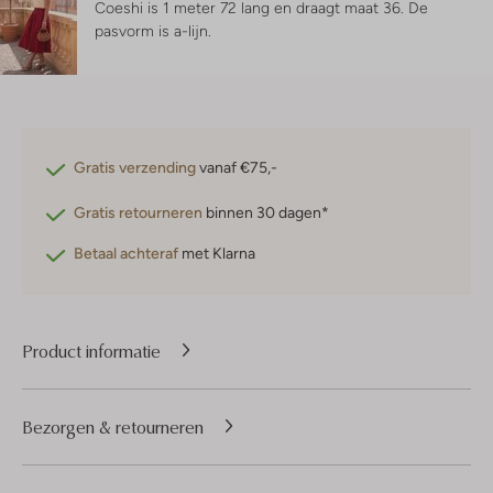
Coeshi is 1 meter 72 lang en draagt maat 36.
De
pasvorm is
a-lijn
.
Gratis verzending
vanaf €75,-
Gratis retourneren
binnen 30 dagen*
Betaal achteraf
met Klarna
Product informatie
Bezorgen & retourneren