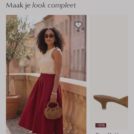
Maak je
look compleet
-10%