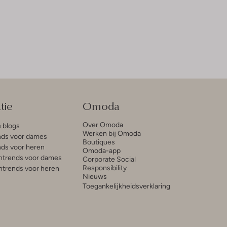
tie
Omoda
Over Omoda
e blogs
Werken bij Omoda
ds voor dames
Boutiques
ds voor heren
Omoda-app
trends voor dames
Corporate Social
Responsibility
trends voor heren
Nieuws
Toegankelijkheidsverklaring