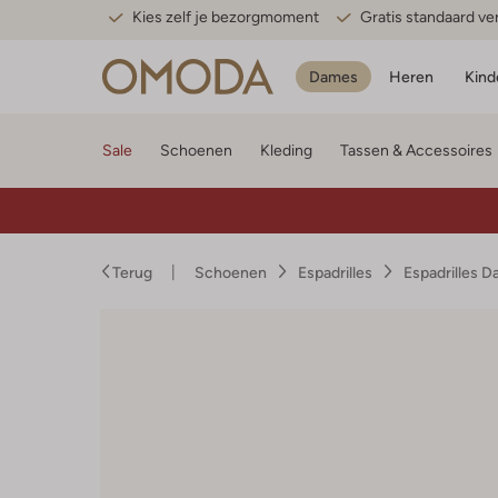
Kies zelf je bezorgmoment
Gratis standaard v
Dames
Heren
Kind
Sale
Schoenen
Kleding
Tassen & Accessoires
Terug
Schoenen
Espadrilles
Espadrilles 