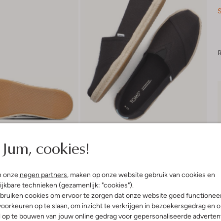
S
R
Jum, cookies!
n onze
negen partners
, maken op onze website gebruik van cookies en
ijkbare technieken (gezamenlijk: "cookies").
bruiken cookies om ervoor te zorgen dat onze website goed functionee
oorkeuren op te slaan, om inzicht te verkrijgen in bezoekersgedrag en 
Product informatie
l op te bouwen van jouw online gedrag voor gepersonaliseerde advertent