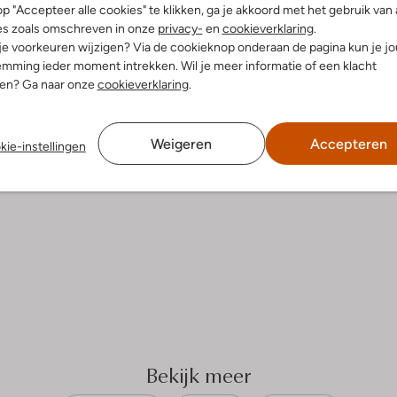
p "Accepteer alle cookies" te klikken, ga je akkoord met het gebruik van 
es zoals omschreven in onze
privacy-
en
cookieverklaring
.
 je voorkeuren wijzigen? Via de cookieknop onderaan de pagina kun je j
mming ieder moment intrekken. Wil je meer informatie of een klacht
nen? Ga naar onze
cookieverklaring
.
Weigeren
Accepteren
kie-instellingen
Bekijk meer