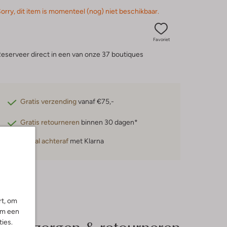
orry, dit item is momenteel (nog) niet beschikbaar.
Favoriet
eserveer direct in een van onze 37 boutiques
Gratis verzending
vanaf €75,-
Gratis retourneren
binnen 30 dagen*
Betaal achteraf
met Klarna
rt, om
om een
Bezorgen & retourneren
ies.