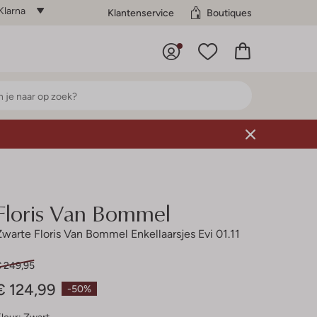
Klarna
Klantenservice
Boutiques
Floris Van Bommel
Zwarte Floris Van Bommel Enkellaarsjes Evi 01.11
€ 249,95
€ 124,99
-50%