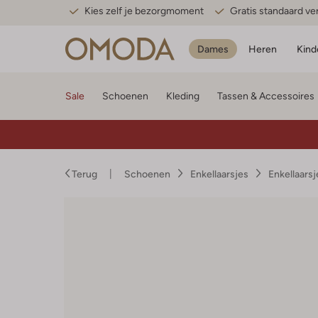
Kies zelf je bezorgmoment
Gratis standaard v
Dames
Heren
Kind
Sale
Schoenen
Kleding
Tassen & Accessoires
Terug
Schoenen
Enkellaarsjes
Enkellaars