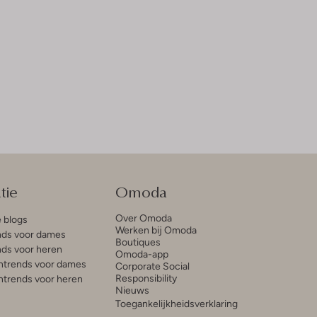
tie
Omoda
Over Omoda
e blogs
Werken bij Omoda
ds voor dames
Boutiques
ds voor heren
Omoda-app
trends voor dames
Corporate Social
Responsibility
trends voor heren
Nieuws
Toegankelijkheidsverklaring