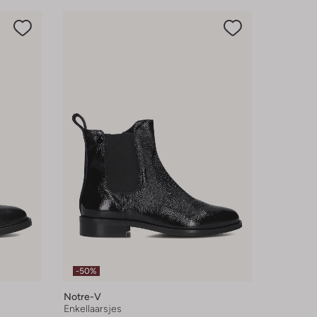
-50%
Notre-V
Enkellaarsjes