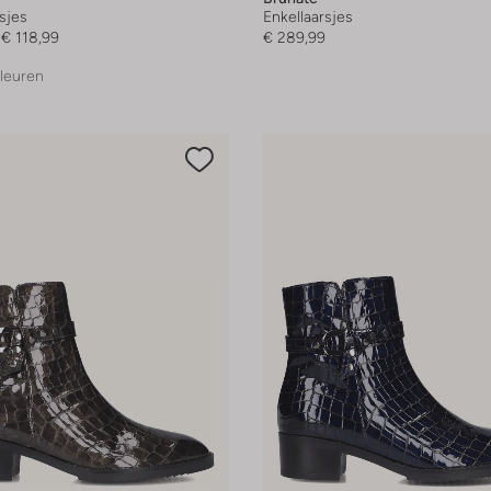
sjes
Enkellaarsjes
€ 118,99
€ 289,99
leuren