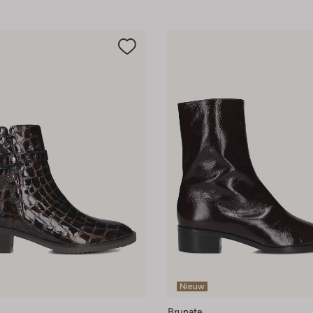
Nieuw
Brunate