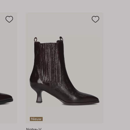
Nieuw
Notre-V