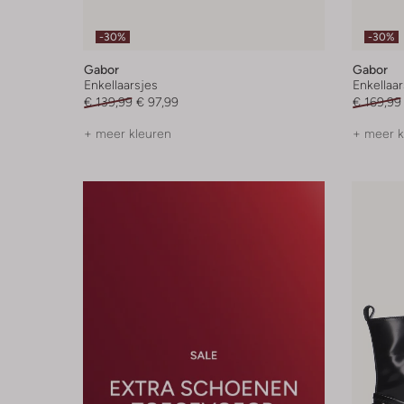
-30%
-30%
Gabor
Gabor
Enkellaarsjes
Enkellaar
€ 139,99
€ 97,99
€ 169,99
+ meer kleuren
+ meer k