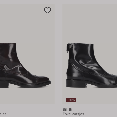
-50%
Billi Bi
sjes
Enkellaarsjes