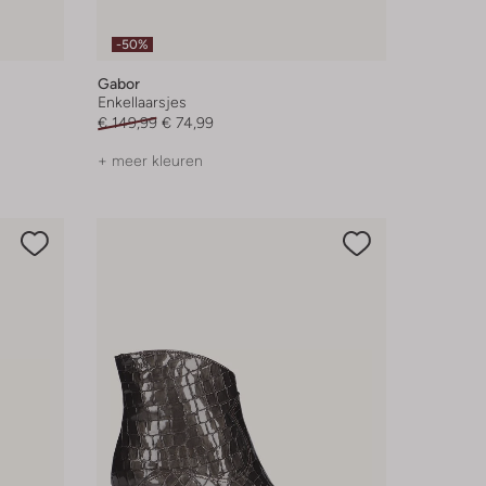
-50%
Gabor
Enkellaarsjes
€ 149,99
€ 74,99
+ meer kleuren