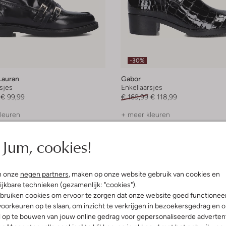
-30%
Lauran
Gabor
sjes
Enkellaarsjes
€ 99,99
€ 169,99
€ 118,99
leuren
+ meer kleuren
Jum, cookies!
n onze
negen partners
, maken op onze website gebruik van cookies en
ijkbare technieken (gezamenlijk: "cookies").
bruiken cookies om ervoor te zorgen dat onze website goed functionee
oorkeuren op te slaan, om inzicht te verkrijgen in bezoekersgedrag en 
l op te bouwen van jouw online gedrag voor gepersonaliseerde advertent