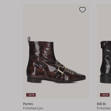
-50%
-50%
Pertini
Billi Bi
Enkellaarsjes
Enkellaar