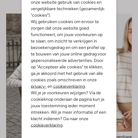
onze website gebruik van cookies en
vergelijkbare technieken (gezamenlijk:
"cookies").
Wij gebruiken cookies om ervoor te
zorgen dat onze website goed
functioneert, om jouw voorkeuren op
te slaan, om inzicht te verkrijgen in
bezoekersgedrag en om een profiel op
te bouwen van jouw online gedrag voor
gepersonaliseerde advertenties. Door
op "Accepteer alle cookies" te klikken,
ga je akkoord met het gebruik van alle
cookies zoals omschreven in onze
privacy-
en
cookieverklaring
.
Wil je je voorkeuren wijzigen? Via de
cookieknop onderaan de pagina kun je
jouw toestemming ieder moment
intrekken. Wil je meer informatie of een
klacht indienen? Ga naar onze
Laatste items
cookieverklaring
.
-20%
Msch Copenhagen