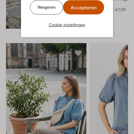
Trui
Accepteren
Weigeren
€ 59,99
€ 47,99
Ontdek de look
Cookie-instellingen