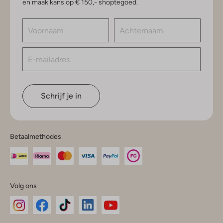
en maak kans op € 150,- shoptegoed.
Schrijf je in
Betaalmethodes
Volg ons
Omoda
Omoda
Omoda
Omoda
Omoda