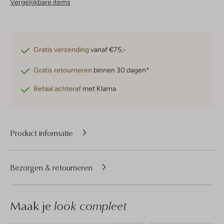
Vergelijkbare items
Gratis verzending
vanaf €75,-
Gratis retourneren
binnen 30 dagen*
Betaal achteraf
met Klarna
Product informatie
Bezorgen & retourneren
Maak je
look compleet