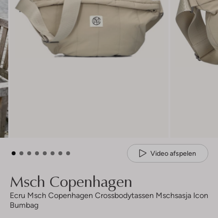
Video afspelen
Msch Copenhagen
Ecru Msch Copenhagen Crossbodytassen Mschsasja Icon
Bumbag