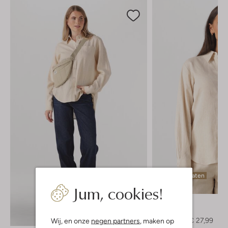
Laatste maten
Jum, cookies!
-60%
Y.a.s.
Blouse
Ontdek de look
€ 69,99
€ 27,99
Wij, en onze
negen partners
, maken op