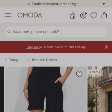
Gratis standaard verzending*
Menu
Shop nu:
jouw must-haves tot 70% korting!
Terug
Broeken Dames
8 items