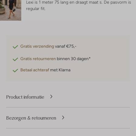
Lexi is 1 meter 75 lang en draagt maat s.
De pasvorm is
regular fit
.
Gratis verzending
vanaf €75,-
Gratis retourneren
binnen 30 dagen*
Betaal achteraf
met Klarna
Product informatie
Bezorgen & retourneren