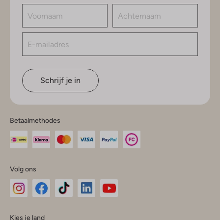
Schrijf je in
Betaalmethodes
Volg ons
Omoda
Omoda
Omoda
Omoda
Omoda
Kies je land