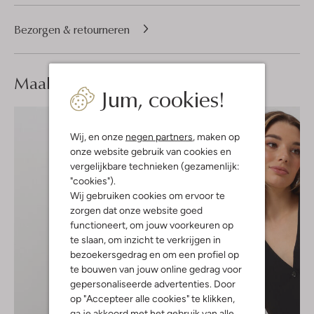
Bezorgen & retourneren
Maak je
look compleet
Jum, cookies!
Wij, en onze
negen partners
, maken op
onze website gebruik van cookies en
vergelijkbare technieken (gezamenlijk:
"cookies").
Wij gebruiken cookies om ervoor te
zorgen dat onze website goed
functioneert, om jouw voorkeuren op
te slaan, om inzicht te verkrijgen in
bezoekersgedrag en om een profiel op
te bouwen van jouw online gedrag voor
gepersonaliseerde advertenties. Door
op "Accepteer alle cookies" te klikken,
ga je akkoord met het gebruik van alle