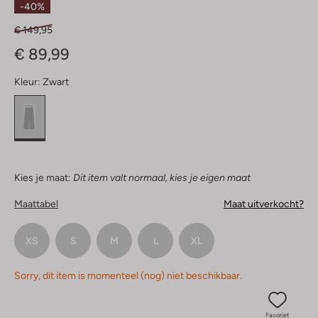
-40%
€ 149,95
€ 89,99
Kleur:
Zwart
Kies je maat:
Dit item valt normaal, kies je eigen maat
Maattabel
Maat uitverkocht?
XS
S
M
L
XL
Sorry, dit item is momenteel (nog) niet beschikbaar.
Favoriet