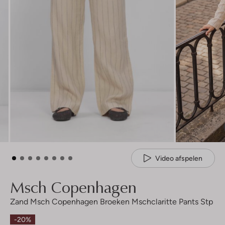
Video afspelen
Msch Copenhagen
Zand Msch Copenhagen Broeken Mschclaritte Pants Stp
-20%