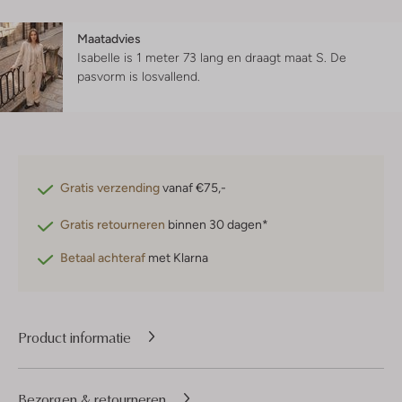
Maatadvies
Isabelle is 1 meter 73 lang en draagt maat S.
De
pasvorm is
losvallend
.
Gratis verzending
vanaf €75,-
Gratis retourneren
binnen 30 dagen*
Betaal achteraf
met Klarna
Product informatie
Bezorgen & retourneren