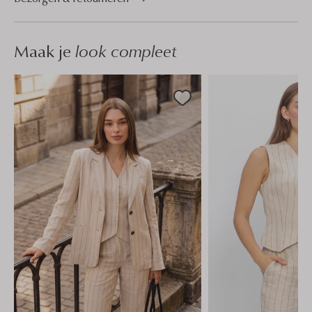
Maak je
look compleet