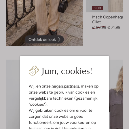
-20%
Msch Copenhagen
Gilet
€ 89,99
€ 71,99
Ontdek de look
Jum, cookies!
Wij, en onze
negen partners
, maken op
onze website gebruik van cookies en
vergelijkbare technieken (gezamenlijk:
"cookies").
Wij gebruiken cookies om ervoor te
zorgen dat onze website goed
functioneert, om jouw voorkeuren op
te slaan, om inzicht te verkrijgen in