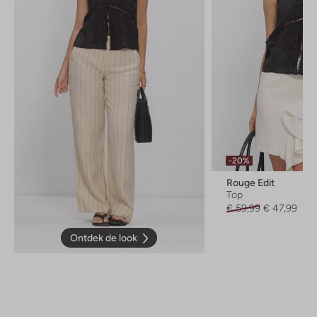
-20%
Rouge Edit
Top
€ 59,99
€ 47,99
Ontdek de look