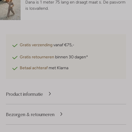
Dana is 1 meter 75 lang en draagt maat s.
De pasvorm
is
losvallend
.
Gratis verzending
vanaf €75,-
Gratis retourneren
binnen 30 dagen*
Betaal achteraf
met Klarna
Product informatie
Bezorgen & retourneren