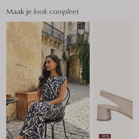
Maak je
look compleet
-30%