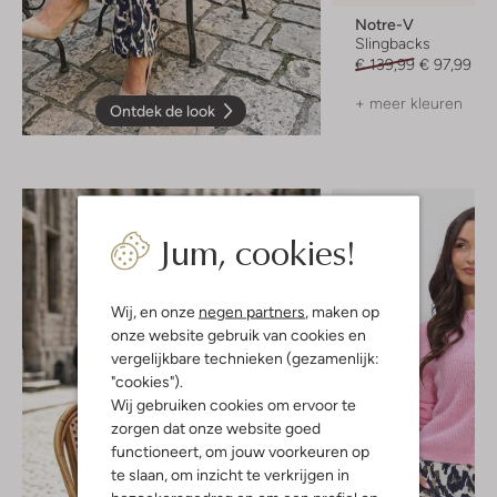
Notre-V
Slingbacks
€ 139,99
€ 97,99
+ meer kleuren
Ontdek de look
Jum, cookies!
Wij, en onze
negen partners
, maken op
onze website gebruik van cookies en
vergelijkbare technieken (gezamenlijk:
"cookies").
Wij gebruiken cookies om ervoor te
zorgen dat onze website goed
functioneert, om jouw voorkeuren op
te slaan, om inzicht te verkrijgen in