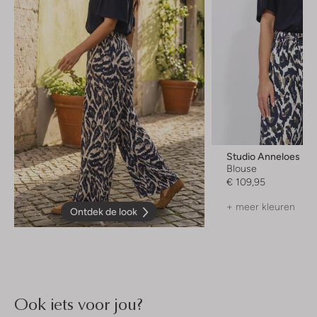
Studio Anneloes
Blouse
€ 109,95
+ meer kleuren
Ontdek de look
Ook iets voor jou?