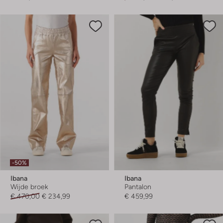
-50%
Ibana
Ibana
Wijde broek
Pantalon
€ 470,00
€ 234,99
€ 459,99