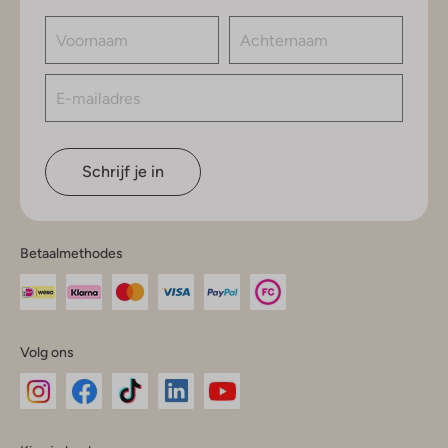
Schrijf je in
Betaalmethodes
Volg ons
Omoda
Omoda
Omoda
Omoda
Omoda