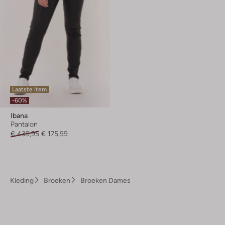
Laatste item
-60%
Ibana
Pantalon
€ 439,95
€ 175,99
Kleding
Broeken
Broeken Dames