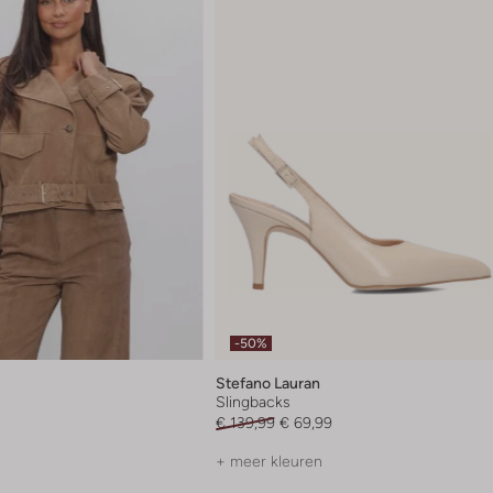
-50%
Stefano Lauran
Slingbacks
€ 139,99
€ 69,99
+ meer kleuren