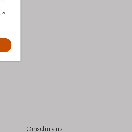
alle
ouw
Omschrijving