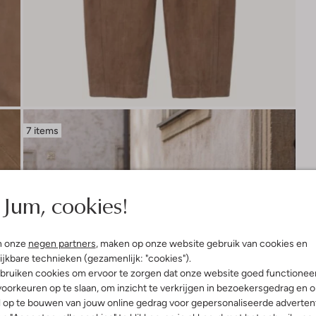
7 items
Jum, cookies!
n onze
negen partners
, maken op onze website gebruik van cookies en
ijkbare technieken (gezamenlijk: "cookies").
bruiken cookies om ervoor te zorgen dat onze website goed functionee
oorkeuren op te slaan, om inzicht te verkrijgen in bezoekersgedrag en 
l op te bouwen van jouw online gedrag voor gepersonaliseerde advertent