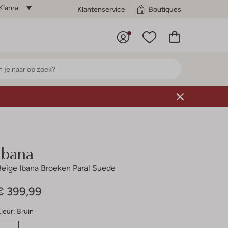
Klarna
Klantenservice
Boutiques
Ibana
Beige Ibana Broeken Paral Suede
€ 399,99
leur:
Bruin