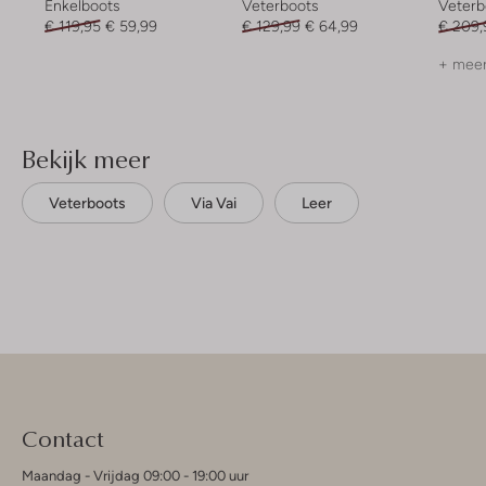
Enkelboots
Veterboots
Veterb
€ 119,95
€ 59,99
€ 129,99
€ 64,99
€ 209,
+ meer
Bekijk meer
Veterboots
Via Vai
Leer
Contact
Maandag - Vrijdag 09:00 - 19:00 uur