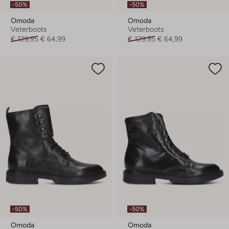
-50%
-50%
Omoda
Omoda
Veterboots
Veterboots
€ 129,95
€ 64,99
€ 129,95
€ 64,99
-50%
-50%
Omoda
Omoda