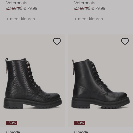
Veterboots
Veterboots
€ 159,95
€ 79,99
€ 159,95
€ 79,99
+ meer kleuren
+ meer kleuren
-50%
-50%
Omoda
Omoda