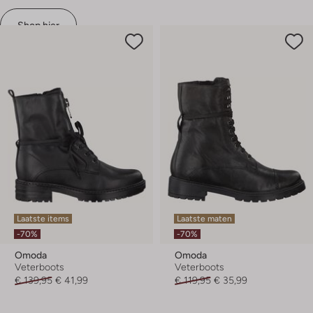
Shop hier
Laatste items
Laatste maten
-70%
-70%
Omoda
Omoda
Veterboots
Veterboots
€ 139,95
€ 41,99
€ 119,95
€ 35,99