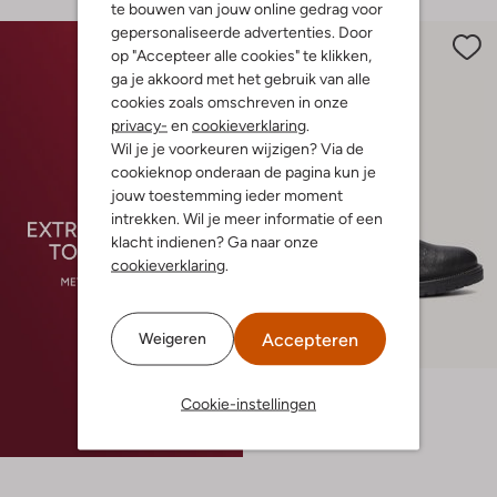
te bouwen van jouw online gedrag voor
gepersonaliseerde advertenties. Door
op "Accepteer alle cookies" te klikken,
ga je akkoord met het gebruik van alle
cookies zoals omschreven in onze
privacy-
en
cookieverklaring
.
Wil je je voorkeuren wijzigen? Via de
cookieknop onderaan de pagina kun je
jouw toestemming ieder moment
intrekken. Wil je meer informatie of een
klacht indienen? Ga naar onze
cookieverklaring
.
Laatste maten
Accepteren
Weigeren
-50%
Omoda
Cookie-instellingen
Veterboots
€ 129,95
€ 64,99