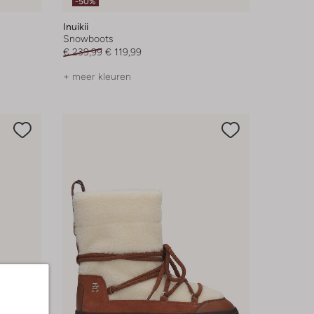
-50%
Inuikii
Snowboots
€ 239,99
€ 119,99
+ meer kleuren