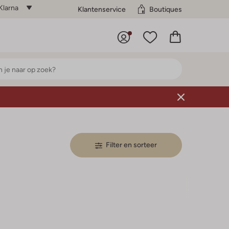
Klarna
Klantenservice
Boutiques
Filter en sorteer