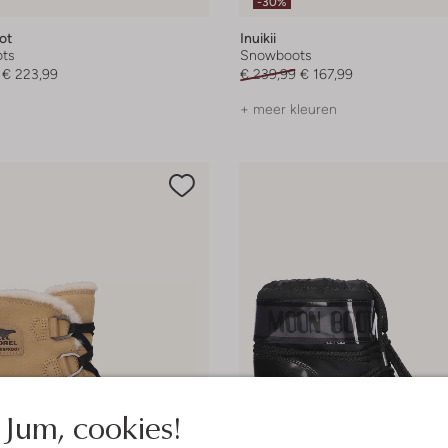
-30%
ot
Inuikii
ts
Snowboots
€ 223,99
€ 239,99
€ 167,99
+ meer kleuren
Jum, cookies!