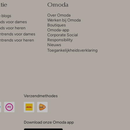
tie
Omoda
Over Omoda
e blogs
Werken bij Omoda
ds voor dames
Boutiques
ds voor heren
Omoda-app
trends voor dames
Corporate Social
Responsibility
trends voor heren
Nieuws
Toegankelijkheidsverklaring
Verzendmethodes
Download onze Omoda app