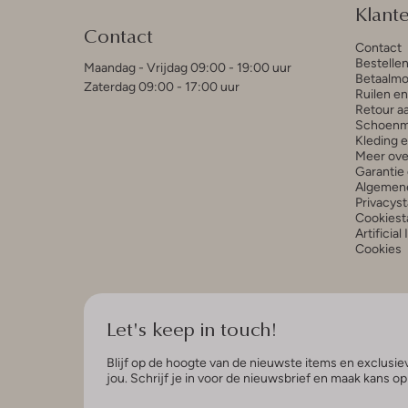
Klant
Contact
Contact
Bestelle
Maandag - Vrijdag 09:00 - 19:00 uur
Betaalmo
Zaterdag 09:00 - 17:00 uur
Ruilen e
Retour a
Schoenm
Kleding 
Meer ove
Garantie 
Algemen
Privacys
Cookiest
Artificial
Cookies
Let's keep in touch!
Blijf op de hoogte van de nieuwste items en exclusiev
jou. Schrijf je in voor de nieuwsbrief en maak kans o