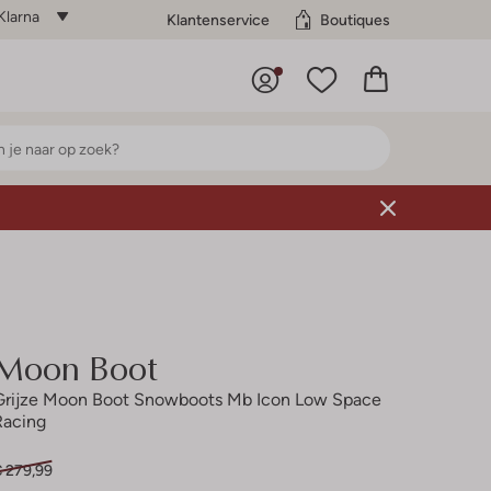
Klarna
Klantenservice
Boutiques
Moon Boot
Grijze Moon Boot Snowboots Mb Icon Low Space
Racing
€ 279,99