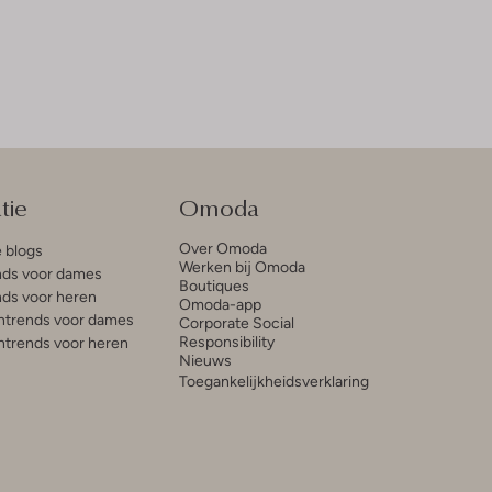
tie
Omoda
Over Omoda
e blogs
Werken bij Omoda
ds voor dames
Boutiques
ds voor heren
Omoda-app
trends voor dames
Corporate Social
Responsibility
trends voor heren
Nieuws
Toegankelijkheidsverklaring