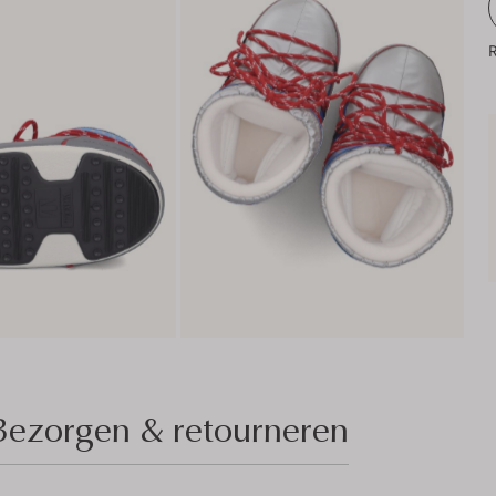
R
Bezorgen & retourneren