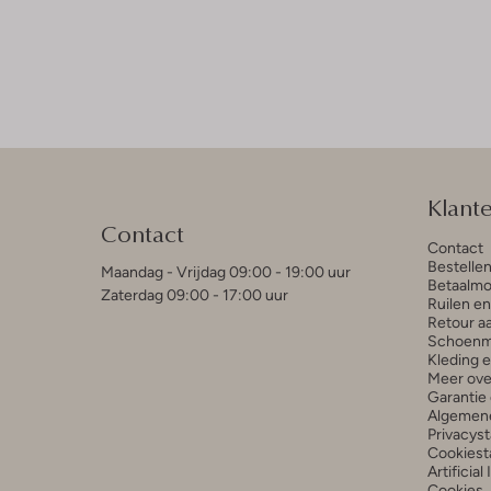
Klant
Contact
Contact
Bestelle
Maandag - Vrijdag 09:00 - 19:00 uur
Betaalmo
Zaterdag 09:00 - 17:00 uur
Ruilen e
Retour a
Schoenm
Kleding 
Meer ove
Garantie 
Algemen
Privacys
Cookiest
Artificial
Cookies