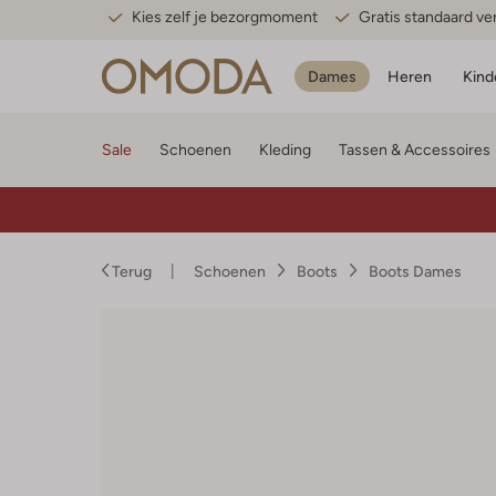
Kies zelf je bezorgmoment
Gratis standaard v
Dames
Heren
Kind
Sale
Schoenen
Kleding
Tassen & Accessoires
Terug
Schoenen
Boots
Boots Dames